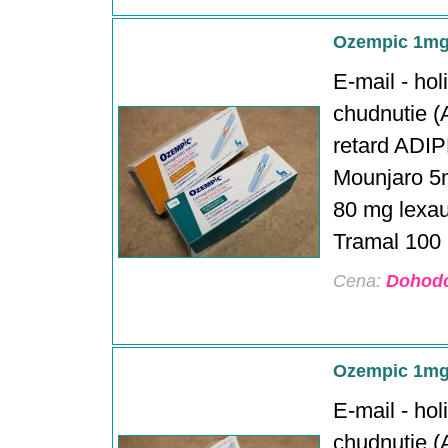
Ozempic 1mg
E-mail - ho
chudnutie (A
retard ADIP
Mounjaro 5
80 mg lexau
Tramal 100 m
Cena:
Dohod
Ozempic 1mg
E-mail - ho
chudnutie (A