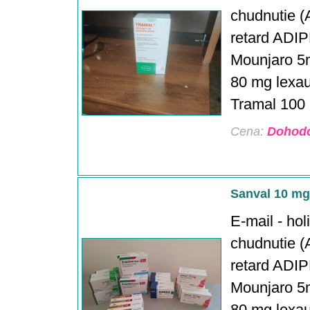
chudnutie (A
retard ADIP
Mounjaro 5
80 mg lexau
Tramal 100 m
Cena:
Dohod
Sanval 10 mg
E-mail - ho
chudnutie (A
retard ADIP
Mounjaro 5