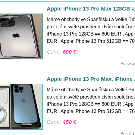
Apple iPhone 13 Pro Max 128GB a
Máme obchody ve Španělsku a Velké Brit
po celém světě prostřednictvím společno
iPhone 13 Pro 128GB == 600 EUR , Appl
EUR , Apple iPhone 13 Pro 512GB == 700
Cena:
600 €
Ponuka 
Apple iPhone 13 Pro Max, iPhone 
Máme obchody ve Španělsku a Velké Brit
po celém světě prostřednictvím společno
iPhone 13 Pro 128GB == 600 EUR , Appl
EUR , Apple iPhone 13 Pro 512GB == 700
Cena:
450 €
Ponuka 