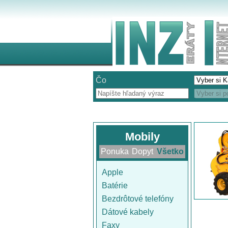
Čo
Mobily
Ponuka
Dopyt
Všetko
Apple
Batérie
Bezdrôtové telefóny
Dátové kabely
Faxy