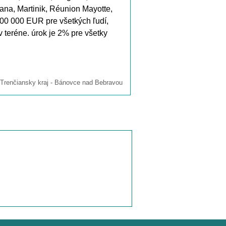
na, Martinik, Réunion Mayotte,
00 000 EUR pre všetkých ľudí,
 teréne. úrok je 2% pre všetky
renčiansky kraj - Bánovce nad Bebravou