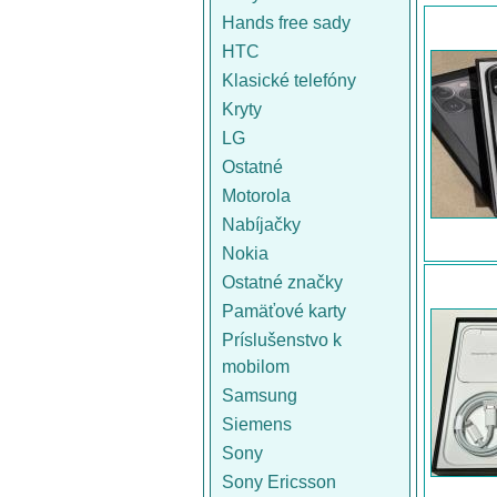
Hands free sady
HTC
Klasické telefóny
Kryty
LG
Ostatné
Motorola
Nabíjačky
Nokia
Ostatné značky
Pamäťové karty
Príslušenstvo k
mobilom
Samsung
Siemens
Sony
Sony Ericsson