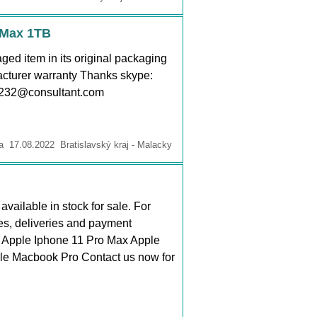
 Max 1TB
d item in its original packaging
acturer warranty Thanks skype:
232@consultant.com
 17.08.2022 Bratislavský kraj - Malacky
ailable in stock for sale. For
ies, deliveries and payment
.. Apple Iphone 11 Pro Max Apple
le Macbook Pro Contact us now for