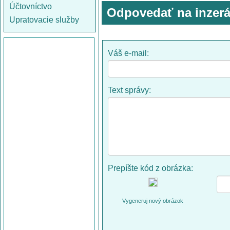
Účtovníctvo
Odpovedať na inzerá
Upratovacie služby
Váš e-mail:
Text správy:
Prepíšte kód z obrázka:
Vygeneruj nový obrázok