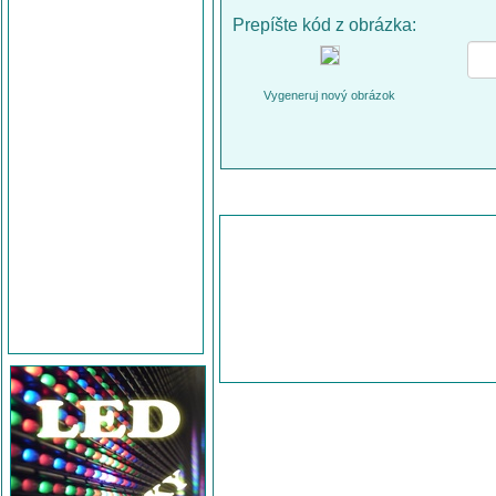
Prepíšte kód z obrázka:
Vygeneruj nový obrázok