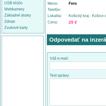
USB kľúče
Meno:
Fero
Webkamery
Telefón:
Základné dosky
Lokalita:
Košický kraj - Košice 
Zdroje
25 €
Cena:
Zvukové karty
Odpovedať na inzerá
Váš e-mail:
Text správy: