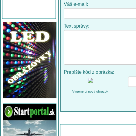
Váš e-mail:
Text správy:
Prepíšte kód z obrázka:
Vygeneruj nový obrázok