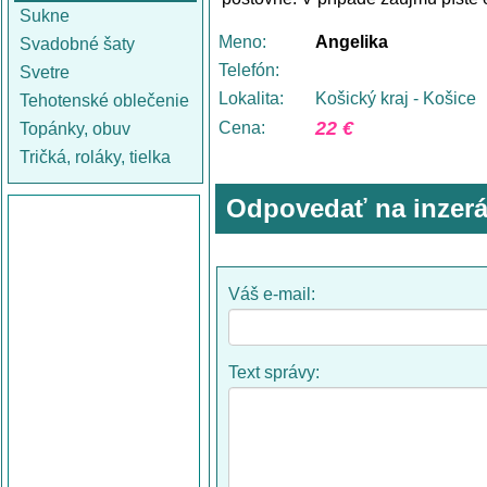
Sukne
Meno:
Angelika
Svadobné šaty
Telefón:
Svetre
Lokalita:
Košický kraj - Košice
Tehotenské oblečenie
22 €
Cena:
Topánky, obuv
Tričká, roláky, tielka
Odpovedať na inzerá
Váš e-mail:
Text správy: