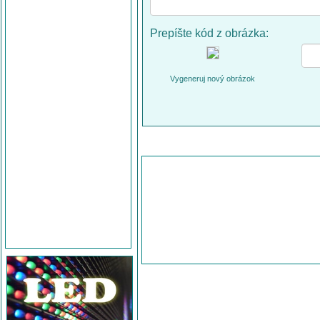
Prepíšte kód z obrázka:
Vygeneruj nový obrázok