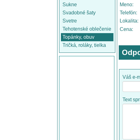
Sukne
Meno:
Svadobné šaty
Telefón:
Svetre
Lokalita:
Tehotenské oblečenie
Cena:
Topánky, obuv
Tričká, roláky, tielka
Odpo
Váš e-m
Text sp