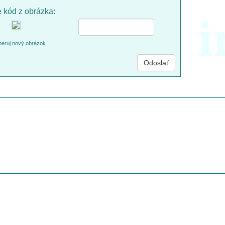
e kód z obrázka:
i
eruj nový obrázok