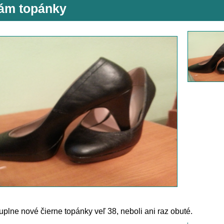
ám topánky
plne nové čierne topánky veľ 38, neboli ani raz obuté.