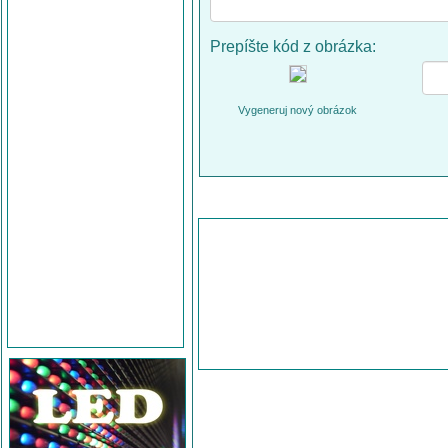
Prepíšte kód z obrázka:
Vygeneruj nový obrázok