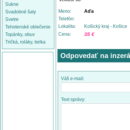
Sukne
Meno:
Aďa
Svadobné šaty
Telefón:
Svetre
Lokalita:
Košický kraj - Košice
Tehotenské oblečenie
35 €
Cena:
Topánky, obuv
Tričká, roláky, tielka
Odpovedať na inzerá
Váš e-mail:
Text správy: