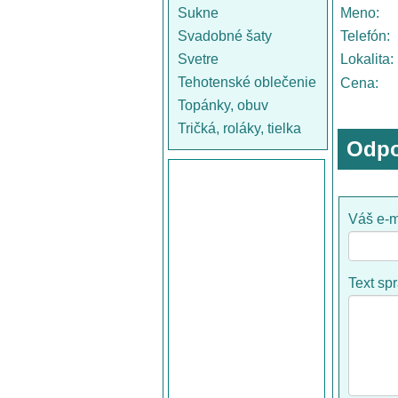
Sukne
Meno:
Svadobné šaty
Telefón:
Svetre
Lokalita:
Tehotenské oblečenie
Cena:
Topánky, obuv
Tričká, roláky, tielka
Odpo
Váš e-m
Text sp