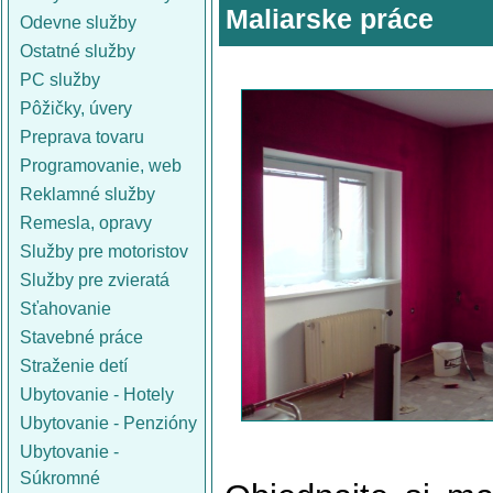
Maliarske práce
Odevne služby
Ostatné služby
PC služby
Pôžičky, úvery
Preprava tovaru
Programovanie, web
Reklamné služby
Remesla, opravy
Služby pre motoristov
Služby pre zvieratá
Sťahovanie
Stavebné práce
Straženie detí
Ubytovanie - Hotely
Ubytovanie - Penzióny
Ubytovanie -
Súkromné