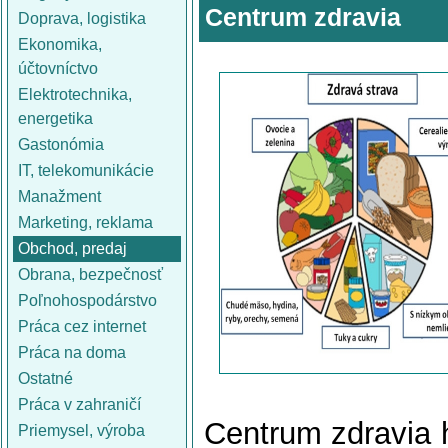
Centrum zdravia
Doprava, logistika
Ekonomika,
účtovníctvo
Elektrotechnika,
energetika
Gastonómia
IT, telekomunikácie
Manažment
Marketing, reklama
Obchod, predaj
Obrana, bezpečnosť
Poľnohospodárstvo
Práca cez internet
Práca na doma
Ostatné
Práca v zahraničí
Centrum zdravia h
Priemysel, výroba