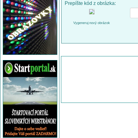
Prepíšte kód z obrázka:
Vygeneruj nový obrázok