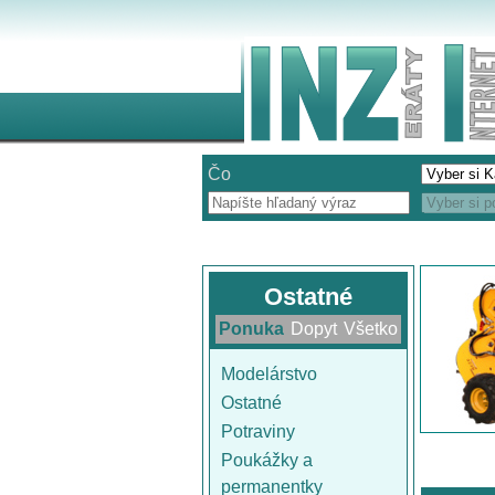
Čo
Ostatné
Ponuka
Dopyt
Všetko
Modelárstvo
Ostatné
Potraviny
Poukážky a
permanentky