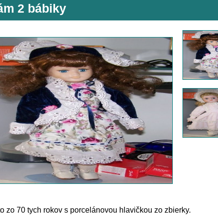
ám 2 bábiky
to zo 70 tych rokov s porcelánovou hlavičkou zo zbierky.