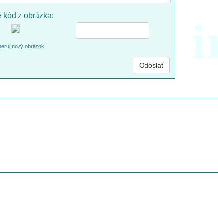
e kód z obrázka:
i
eruj nový obrázok