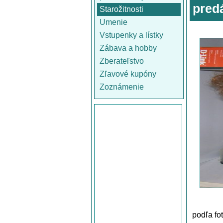
pred
Starožitnosti
Umenie
Vstupenky a lístky
Zábava a hobby
Zberateľstvo
Zľavové kupóny
Zoznámenie
podľa fo