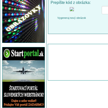
Prepíšte kód z obrázka:
Vygeneruj nový obrázok