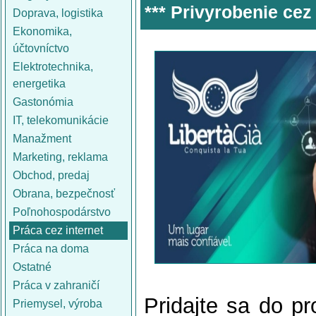
*** Privyrobenie cez
Doprava, logistika
Ekonomika,
účtovníctvo
Elektrotechnika,
energetika
Gastonómia
IT, telekomunikácie
Manažment
Marketing, reklama
Obchod, predaj
Obrana, bezpečnosť
Poľnohospodárstvo
Práca cez internet
Práca na doma
Ostatné
Práca v zahraničí
Pridajte sa do pr
Priemysel, výroba