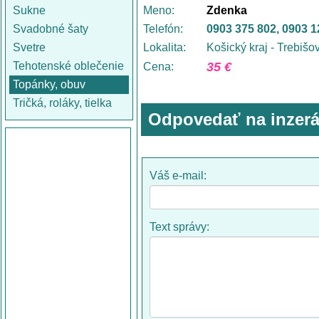
Sukne
Meno:
Zdenka
Svadobné šaty
Telefón:
0903 375 802, 0903 1
Svetre
Lokalita:
Košický kraj - Trebišo
Tehotenské oblečenie
35 €
Cena:
Topánky, obuv
Tričká, roláky, tielka
Odpovedať na inzerá
Váš e-mail:
Text správy: