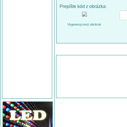
Prepíšte kód z obrázka:
Vygeneruj nový obrázok