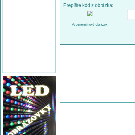
Prepíšte kód z obrázka:
Vygeneruj nový obrázok