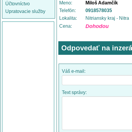
Meno:
Miloš Adamčík
Účtovníctvo
Telefón:
0918578035
Upratovacie služby
Lokalita:
Nitriansky kraj - Nitra
Dohodou
Cena:
Odpovedať na inzerá
Váš e-mail:
Text správy: