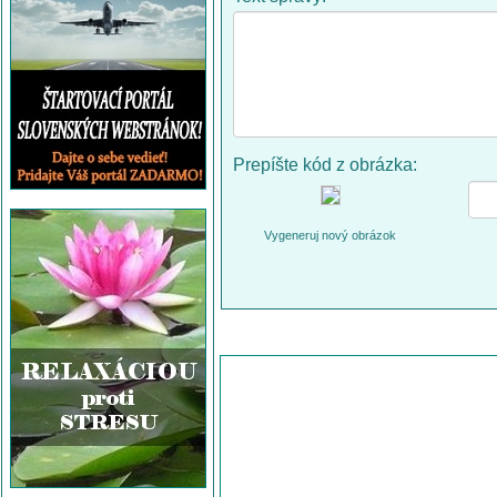
Prepíšte kód z obrázka:
Vygeneruj nový obrázok