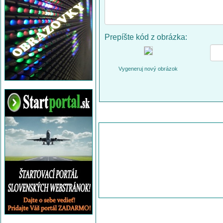
Prepíšte kód z obrázka:
Vygeneruj nový obrázok