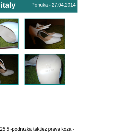
italy
Ponuka - 27.04.2014
25,5 -podrazka taktiez prava koza -