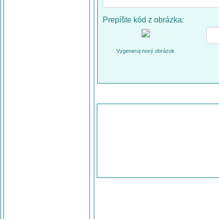
Prepíšte kód z obrázka:
Vygeneruj nový obrázok