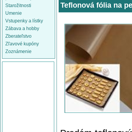
Teflonová fólia na p
Starožitnosti
Umenie
Vstupenky a lístky
Zábava a hobby
Zberateľstvo
Zľavové kupóny
Zoznámenie