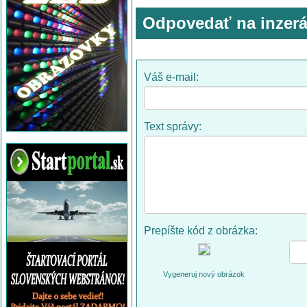
Odpovedať na inzerá
Váš e-mail:
Text správy:
Prepíšte kód z obrázka:
Vygeneruj nový obrázok