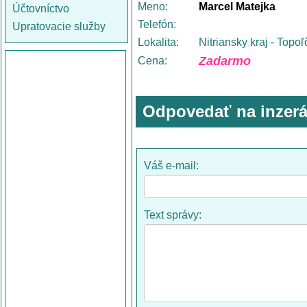
Meno:
Marcel Matejka
Účtovníctvo
Telefón:
Upratovacie služby
Lokalita:
Nitriansky kraj - Topo
Zadarmo
Cena:
Odpovedať na inzerá
Váš e-mail:
Text správy: