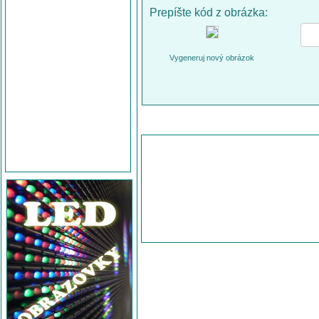
Prepíšte kód z obrázka:
Vygeneruj nový obrázok