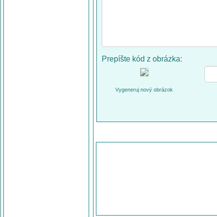
Prepíšte kód z obrázka:
Vygeneruj nový obrázok