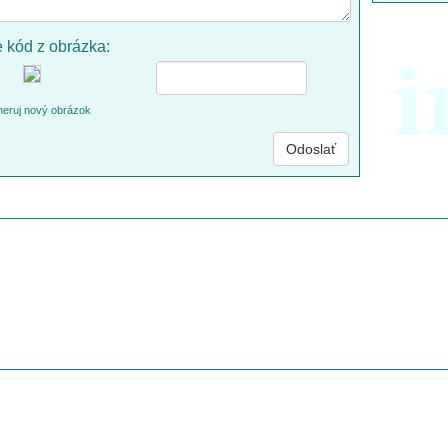
e kód z obrázka:
i
eruj nový obrázok