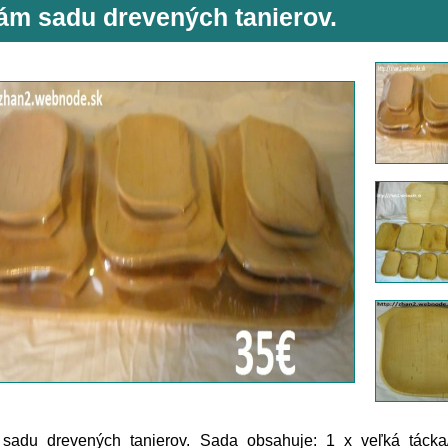
ám sadu drevených tanierov.
sadu drevených tanierov. Sada obsahuje: 1 x veľká tácka