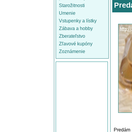
Pred
Starožitnosti
Umenie
Vstupenky a lístky
Zábava a hobby
Zberateľstvo
Zľavové kupóny
Zoznámenie
Predám 