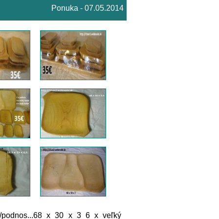
Ponuka - 07.05.2014
/podnos...68 x 30 x 3 6 x veľký