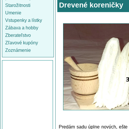
Drevené koreničky
Starožitnosti
Umenie
Vstupenky a lístky
Zábava a hobby
Zberateľstvo
Zľavové kupóny
Zoznámenie
Predám sadu úplne nových, ešte z