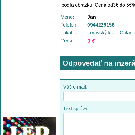
podľa obrázku. Cena od3€ do 5€/k
Meno:
Jan
Telefón:
0944229156
Lokalita:
Trnavský kraj - Galant
3 €
Cena:
Odpovedať na inzerá
Váš e-mail:
Text správy: