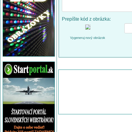
Prepíšte kód z obrázka:
Vygeneruj nový obrázok