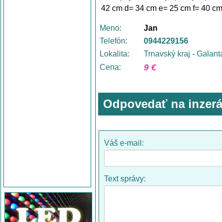
42 cm d= 34 cm e= 25 cm f= 40 c
Meno:
Jan
Telefón:
0944229156
Lokalita:
Trnavský kraj - Galant
9 €
Cena:
Odpovedať na inzerá
Váš e-mail:
Text správy: