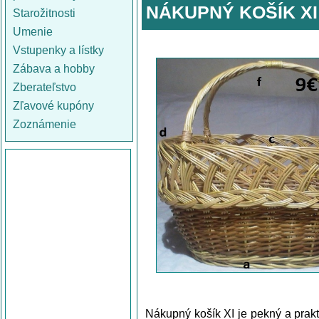
NÁKUPNÝ KOŠÍK XI
Starožitnosti
Umenie
Vstupenky a lístky
Zábava a hobby
Zberateľstvo
Zľavové kupóny
Zoznámenie
Nákupný košík XI je pekný a prak