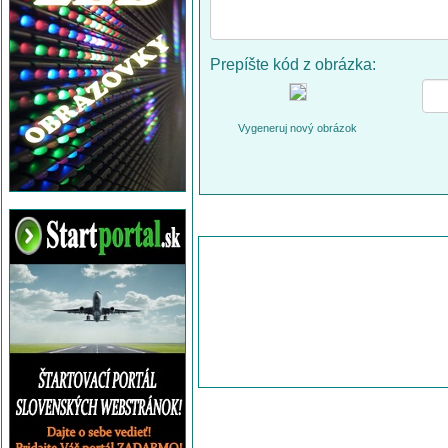
Prepíšte kód z obrázka:
Vygeneruj nový obrázok