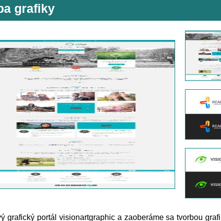
ba grafiky
 grafický portál visionartgraphic a zaoberáme sa tvorbou graf