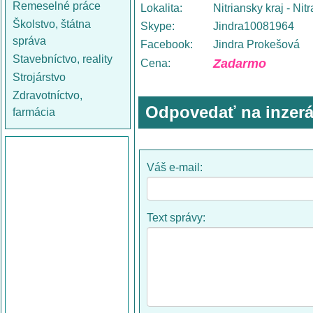
Remeselné práce
Lokalita:
Nitriansky kraj - Nitr
Školstvo, štátna
Skype:
Jindra10081964
správa
Facebook:
Jindra Prokešová
Stavebníctvo, reality
Zadarmo
Cena:
Strojárstvo
Zdravotníctvo,
Odpovedať na inzerá
farmácia
Váš e-mail:
Text správy: