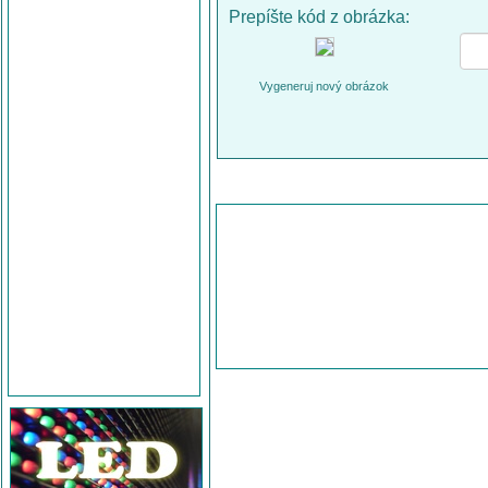
Prepíšte kód z obrázka:
Vygeneruj nový obrázok