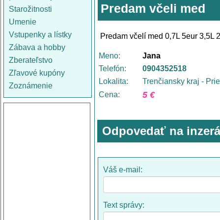
Predam včeli med
Starožitnosti
Umenie
Vstupenky a lístky
Predam včelí med 0,7L 5eur 3,5L
Zábava a hobby
Meno:
Jana
Zberateľstvo
Telefón:
0904352518
Zľavové kupóny
Lokalita:
Trenčiansky kraj - Pri
Zoznámenie
5 €
Cena:
Odpovedať na inzerá
Váš e-mail:
Text správy: