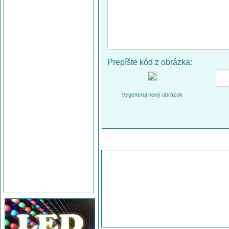
Prepíšte kód z obrázka:
Vygeneruj nový obrázok