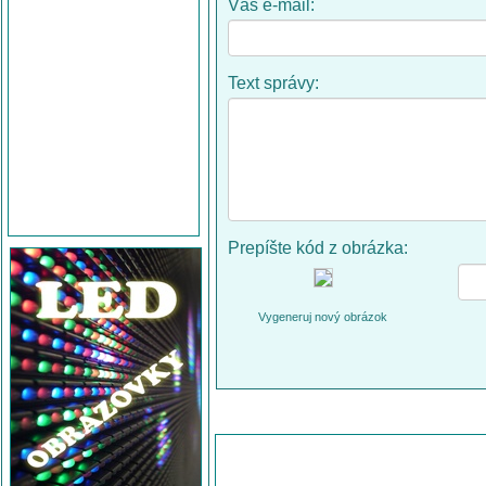
Váš e-mail:
Text správy:
Prepíšte kód z obrázka:
Vygeneruj nový obrázok