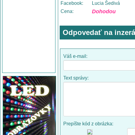
Facebook:
Lucia Šedivá
Dohodou
Cena:
Odpovedať na inzerá
Váš e-mail:
Text správy:
Prepíšte kód z obrázka: