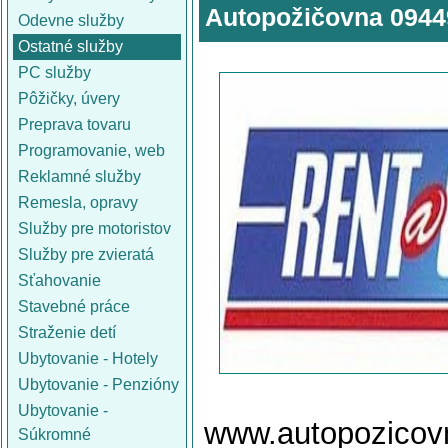
Autopožičovna 0944
Odevne služby
Ostatné služby
PC služby
Pôžičky, úvery
Preprava tovaru
Programovanie, web
Reklamné služby
Remesla, opravy
Služby pre motoristov
Služby pre zvieratá
Sťahovanie
Stavebné práce
Straženie detí
Ubytovanie - Hotely
Ubytovanie - Penzióny
Ubytovanie -
www.autopozic
Súkromné