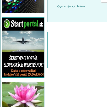
Vygeneruj nový obrázok