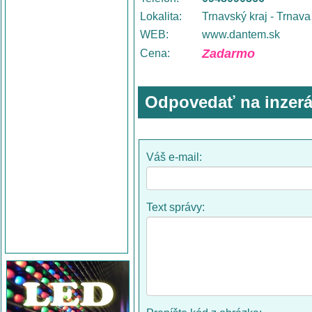
Lokalita:
Trnavský kraj - Trnava
WEB:
www.dantem.sk
Zadarmo
Cena:
Odpovedať na inzerá
Váš e-mail:
Text správy: