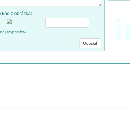
e kód z obrázka:
i
eruj nový obrázok