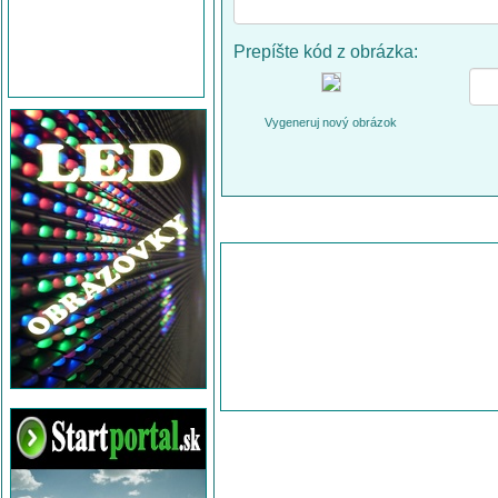
Prepíšte kód z obrázka:
Vygeneruj nový obrázok