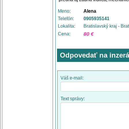
Meno:
Alena
Telefón:
0905935141
Lokalita:
Bratislavský kraj - Bra
80 €
Cena:
Odpovedať na inzerá
Váš e-mail:
Text správy: