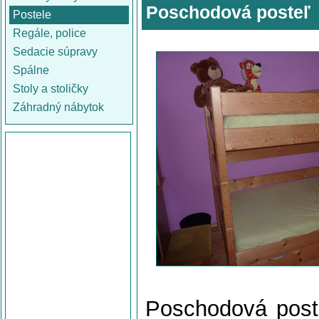
Poschodová posteľ
Postele
Regále, police
Sedacie súpravy
Spálne
Stoly a stoličky
Záhradný nábytok
Poschodová post