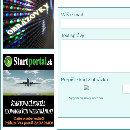
Váš e-mail:
Text správy:
Prepíšte kód z obrázka:
Vygeneruj nový obrázok