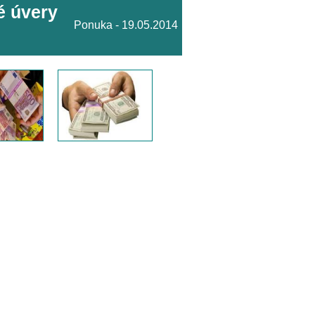
é úvery
Ponuka - 19.05.2014