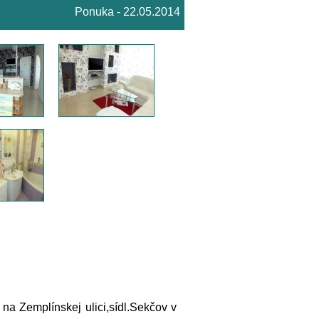
Ponuka - 22.05.2014
na Zemplínskej ulici,sídl.Sekčov v