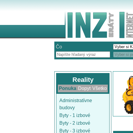
Čo
Reality
Ponuka
Dopyt
Všetko
Administratívne
budovy
Byty - 1 izbové
Byty - 2 izbové
Byty - 3 izbové