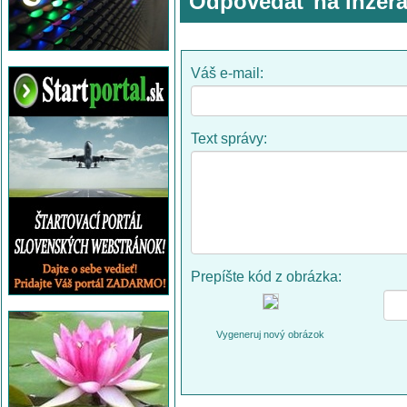
Odpovedať na inzerá
Váš e-mail:
Text správy:
Prepíšte kód z obrázka:
Vygeneruj nový obrázok