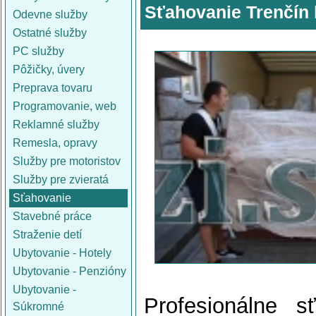
Sťahovanie Trenčín 
Odevne služby
Ostatné služby
PC služby
Pôžičky, úvery
Preprava tovaru
Programovanie, web
Reklamné služby
Remesla, opravy
Služby pre motoristov
Služby pre zvieratá
Sťahovanie
Stavebné práce
Straženie detí
Ubytovanie - Hotely
Ubytovanie - Penzióny
Ubytovanie -
Profesionálne s
Súkromné