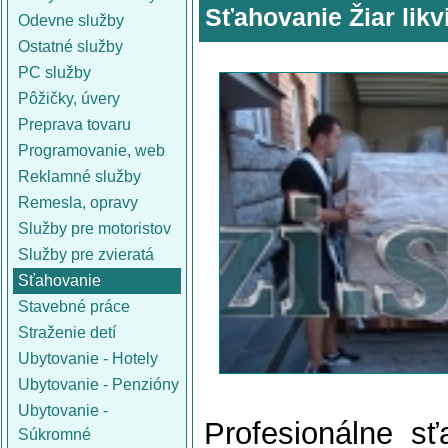
Sťahovanie Žiar likv
Odevne služby
Ostatné služby
PC služby
Pôžičky, úvery
Preprava tovaru
Programovanie, web
Reklamné služby
Remesla, opravy
Služby pre motoristov
Služby pre zvieratá
Sťahovanie
Stavebné práce
Straženie detí
Ubytovanie - Hotely
Ubytovanie - Penzióny
Ubytovanie -
Profesionálne s
Súkromné