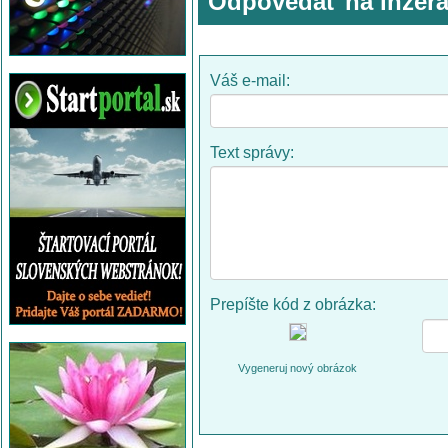
Odpovedať na inzerá
Váš e-mail:
Text správy:
Prepíšte kód z obrázka:
Vygeneruj nový obrázok