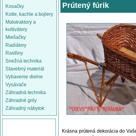
Prútený fúrik
Kosačky
Kotle, kachle a bojlery
Malotraktory a
kultivátory
Miešačky
Radiátory
Rastliny
Snežná technika
Stavebný materiál
Vybavenie dielne
Vysávače
Záhradná technika
Záhradné grily
Záhradný nábytok
Krásna prútená dekorácia do Vašej