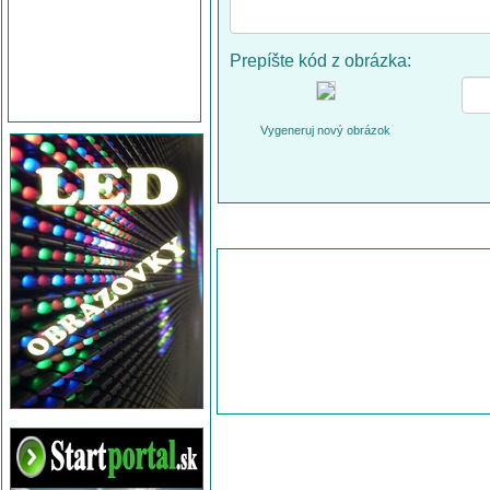
Prepíšte kód z obrázka:
Vygeneruj nový obrázok