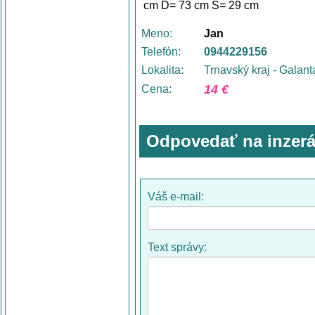
cm D= 73 cm Š= 29 cm
Meno:
Jan
Telefón:
0944229156
Lokalita:
Trnavský kraj - Galant
14 €
Cena:
Odpovedať na inzerá
Váš e-mail:
Text správy: