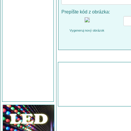
Prepíšte kód z obrázka:
Vygeneruj nový obrázok