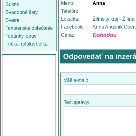
Meno:
Anna
Sukne
Telefón:
Svadobné šaty
Lokalita:
Žilinský kraj - Žilina
Svetre
Facebook:
Anna Anushik Ober
Tehotenské oblečenie
Dohodou
Cena:
Topánky, obuv
Tričká, roláky, tielka
Odpovedať na inzerá
Váš e-mail:
Text správy: