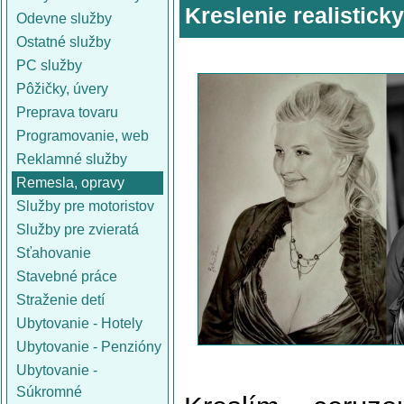
Kreslenie realistick
Odevne služby
Ostatné služby
PC služby
Pôžičky, úvery
Preprava tovaru
Programovanie, web
Reklamné služby
Remesla, opravy
Služby pre motoristov
Služby pre zvieratá
Sťahovanie
Stavebné práce
Straženie detí
Ubytovanie - Hotely
Ubytovanie - Penzióny
Ubytovanie -
Súkromné