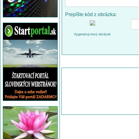
Prepíšte kód z obrázka:
Vygeneruj nový obrázok