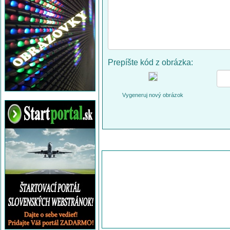
Prepíšte kód z obrázka:
Vygeneruj nový obrázok