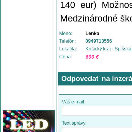
140 eur) Možnos
Medzinárodné ško
Meno:
Lenka
Telefón:
0949713556
Lokalita:
Košický kraj - Spišsk
600 €
Cena:
Odpovedať na inzerá
Váš e-mail:
Text správy: