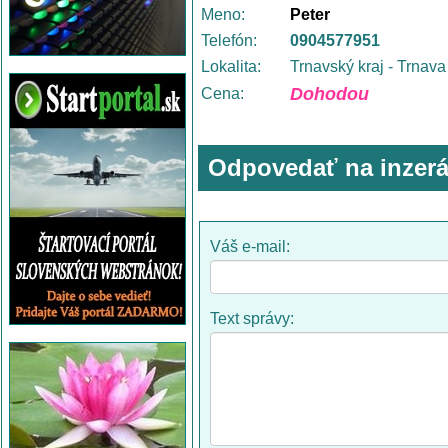
Meno:
Peter
Telefón:
0904577951
Lokalita:
Trnavský kraj - Trnava
Dohodou
Cena:
Odpovedať na inzerá
Váš e-mail:
Text správy: