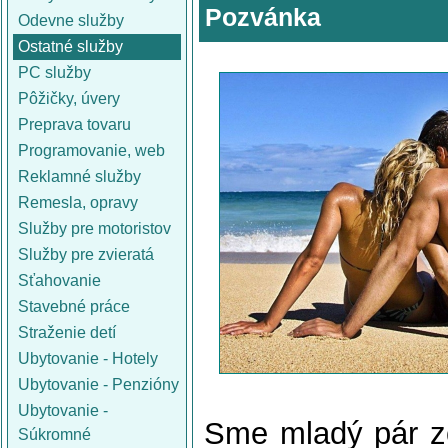
Pozvánka
Odevne služby
Ostatné služby
PC služby
Pôžičky, úvery
Preprava tovaru
Programovanie, web
Reklamné služby
Remesla, opravy
Služby pre motoristov
Služby pre zvieratá
Sťahovanie
Stavebné práce
Straženie detí
Ubytovanie - Hotely
Ubytovanie - Penzióny
Ubytovanie -
Sme mladý pár z
Súkromné