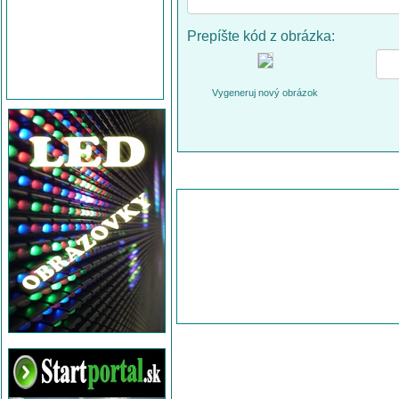
Prepíšte kód z obrázka:
Vygeneruj nový obrázok