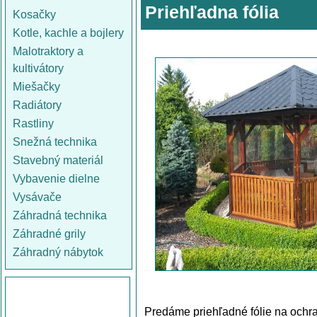
Priehľadna fólia
Kosačky
Kotle, kachle a bojlery
Malotraktory a
kultivátory
Miešačky
Radiátory
Rastliny
Snežná technika
Stavebný materiál
Vybavenie dielne
Vysávače
Záhradná technika
Záhradné grily
Záhradný nábytok
Predáme priehľadné fólie na ochra