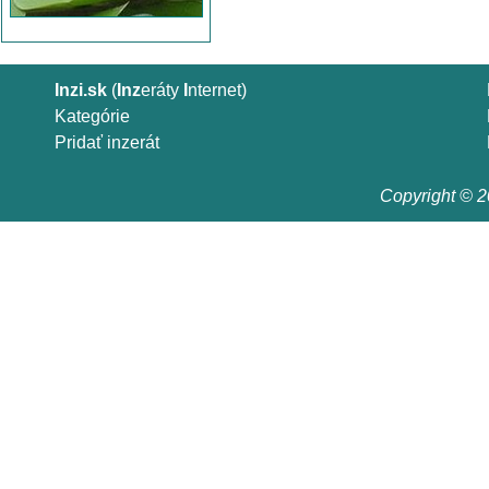
Inzi.sk
(
Inz
eráty
I
nternet)
Kategórie
Pridať inzerát
Copyright © 20