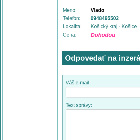
Meno:
Vlado
Telefón:
0948495502
Lokalita:
Košický kraj - Košice
Dohodou
Cena:
Odpovedať na inzerá
Váš e-mail:
Text správy: