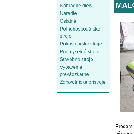
MAL
Náhradné diely
Náradie
Ostatné
Poľnohospodárske
stroje
Potravinárske stroje
Priemyselné stroje
Stavebné stroje
Vybavenie
prevádzkarne
Zdravotnícke prístroje
Predám 
výkonom 