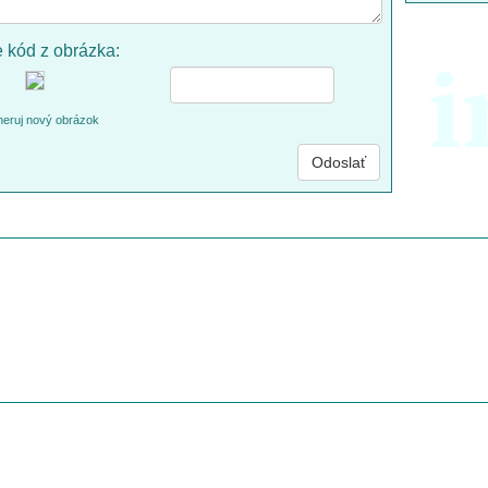
e kód z obrázka:
i
eruj nový obrázok