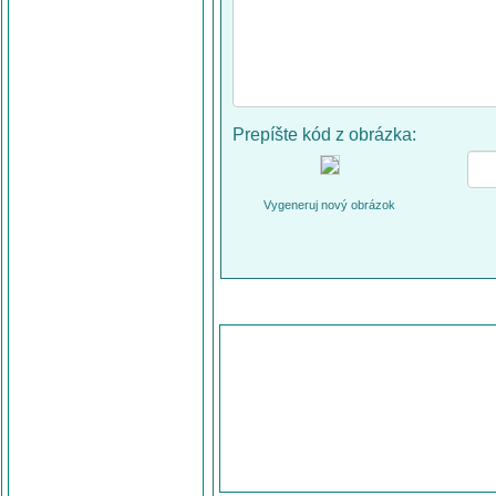
Prepíšte kód z obrázka:
Vygeneruj nový obrázok