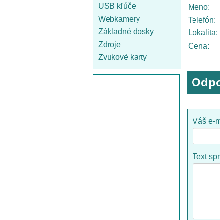
USB kľúče
Meno:
Webkamery
Telefón:
Základné dosky
Lokalita:
Zdroje
Cena:
Zvukové karty
Odpo
Váš e-m
Text sp