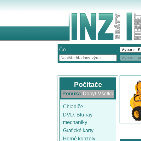
Čo
Počítače
Ponuka
Dopyt
Všetko
Chladiče
DVD, Blu-ray
mechaniky
Grafické karty
Herné konzoly