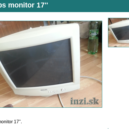
ps monitor 17''
onitor 17''.