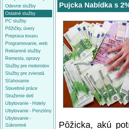
Pujcka Nabídka s 2
Odevne služby
Ostatné služby
PC služby
Pôžičky, úvery
Preprava tovaru
Programovanie, web
Reklamné služby
Remesla, opravy
Služby pre motoristov
Služby pre zvieratá
Sťahovanie
Stavebné práce
Straženie detí
Ubytovanie - Hotely
Ubytovanie - Penzióny
Ubytovanie -
Pôžicka, akú pot
Súkromné