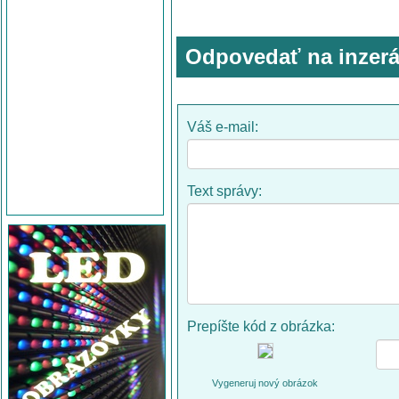
Odpovedať na inzerá
Váš e-mail:
Text správy:
Prepíšte kód z obrázka:
Vygeneruj nový obrázok