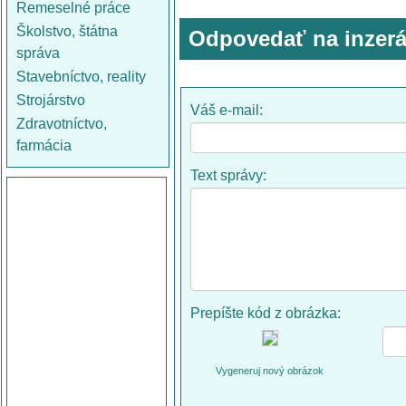
Remeselné práce
Školstvo, štátna
Odpovedať na inzerá
správa
Stavebníctvo, reality
Strojárstvo
Váš e-mail:
Zdravotníctvo,
farmácia
Text správy:
Prepíšte kód z obrázka:
Vygeneruj nový obrázok